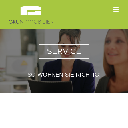
Zum
Inhalt
springen
SERVICE
SO WOHNEN SIE RICHTIG!